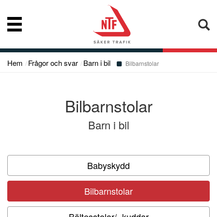
Hem
Frågor och svar
Barn i bil
Nyheter
Bilbarnstolar
Vår kompetens
Bilbarnstolar
Barn i bil
Konsumentupplysning
Bibliotek
Babyskydd
Bilbarnstolar
Frågor och svar
Bältesstolar/ -kuddar