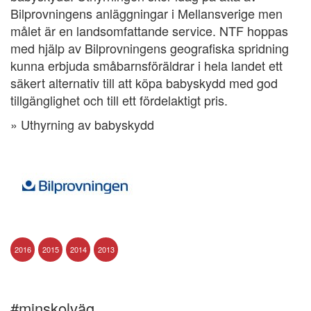
Bilprovningens anläggningar i Mellansverige men
målet är en landsomfattande service. NTF hoppas
med hjälp av Bilprovningens geografiska spridning
kunna erbjuda småbarnsföräldrar i hela landet ett
säkert alternativ till att köpa babyskydd med god
tillgänglighet och till ett fördelaktigt pris.
» Uthyrning av babyskydd
2016
2015
2014
2013
#minskolväg