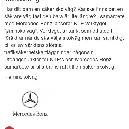
Har ditt barn en säker skolväg? Kanske finns det en
säkrare väg fast den bara är lite längre? I samarbete
med Mercedes-Benz lanserar NTF verktyget
”#minskolväg”. Verktyget är tänkt som ett stöd till
föräldrar när de ska välja skolväg men kan samtidigt
bli en av världens största
trafiksäkerhetskartläggningar någonsin.
Utgångspunkter för NTF:s och Mercedes-Benz
samarbete är alla barns rätt till en säker skolväg.
» #minskolväg