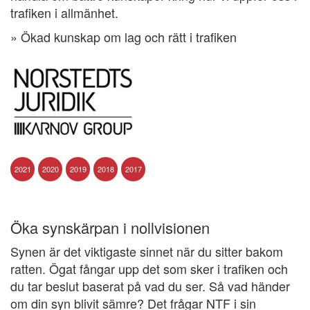
trafiken i allmänhet.
» Ökad kunskap om lag och rätt i trafiken
2021
2020
2019
2018
2017
Öka synskärpan i nollvisionen
Synen är det viktigaste sinnet när du sitter bakom
ratten. Ögat fångar upp det som sker i trafiken och
du tar beslut baserat på vad du ser. Så vad händer
om din syn blivit sämre? Det frågar NTF i sin