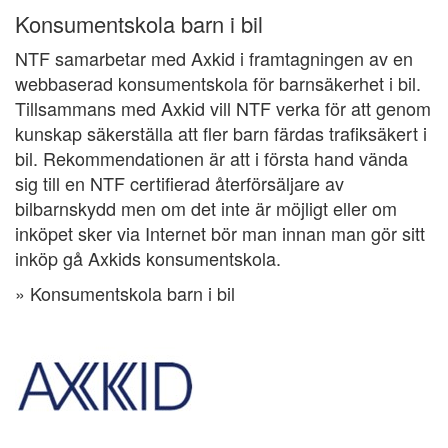
Konsumentskola barn i bil
NTF samarbetar med Axkid i framtagningen av en
webbaserad konsumentskola för barnsäkerhet i bil.
Tillsammans med Axkid vill NTF verka för att genom
kunskap säkerställa att fler barn färdas trafiksäkert i
bil. Rekommendationen är att i första hand vända
sig till en NTF certifierad återförsäljare av
bilbarnskydd men om det inte är möjligt eller om
inköpet sker via Internet bör man innan man gör sitt
inköp gå Axkids konsumentskola.
» Konsumentskola barn i bil