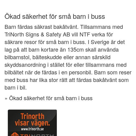
Ökad säkerhet för små barn i buss
Barn färdas säkrast bakåtvänt. Tillsammans med
TriNorth Signs & Safety AB vill NTF verka för
säkrare resor för små barn i buss. I Sverige är det
lag på att barn kortare än 135cm skall använda
bilbarnstol, bälteskudde eller annan särskild
skyddsanordning i stället för eller tillsammans med
bilbältet när de färdas i en personbil. Barn som reser
med buss har lika stor rätt att färdas bakåtvänt som
barn i bil.
» Ökad säkerhet för små barn i buss