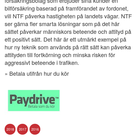
försäkringsbolag som erbjuder sina kunder en
bilförsäkring baserad på framförandet av fordonet,
vill NTF påverka hastigheten på landets vägar. NTF
ser gärna fler smarta lösningar som på det här
sättet påverkar människors beteende och attityd på
ett positivt sätt. Det här är ett utmärkt exempel på
hur ny teknik som används på rätt sätt kan påverka
attityden till fortkörning och minska risken för
aggressivt beteende i trafiken.
» Betala utifrån hur du kör
2018
2017
2016