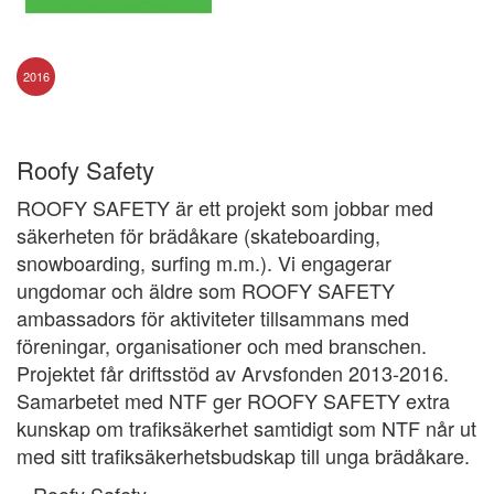
2016
Roofy Safety
ROOFY SAFETY är ett projekt som jobbar med
säkerheten för brädåkare (skateboarding,
snowboarding, surfing m.m.). Vi engagerar
ungdomar och äldre som ROOFY SAFETY
ambassadors för aktiviteter tillsammans med
föreningar, organisationer och med branschen.
Projektet får driftsstöd av Arvsfonden 2013-2016.
Samarbetet med NTF ger ROOFY SAFETY extra
kunskap om trafiksäkerhet samtidigt som NTF når ut
med sitt trafiksäkerhetsbudskap till unga brädåkare.