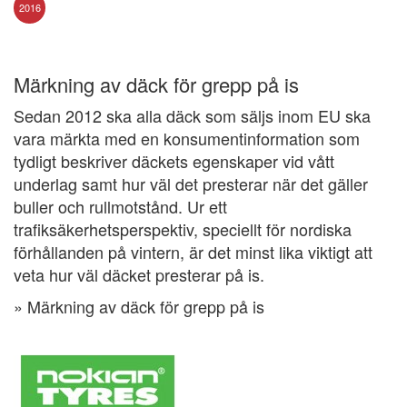
2016
Märkning av däck för grepp på is
Sedan 2012 ska alla däck som säljs inom EU ska
vara märkta med en konsumentinformation som
tydligt beskriver däckets egenskaper vid vått
underlag samt hur väl det presterar när det gäller
buller och rullmotstånd. Ur ett
trafiksäkerhetsperspektiv, speciellt för nordiska
förhållanden på vintern, är det minst lika viktigt att
veta hur väl däcket presterar på is.
» Märkning av däck för grepp på is