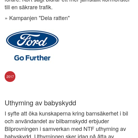
till en säkrare trafik.
» Kampanjen "Dela ratten"
2017
Uthyrning av babyskydd
I syfte att öka kunskaperna kring barnsäkerhet i bil
och användandet av bilbarnskydd erbjuder
Bilprovningen i samverkan med NTF uthyrning av
babyskydd. Uthyrningen sker idag på åtta av