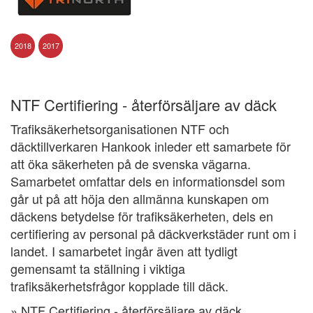
2018
2017
NTF Certifiering - återförsäljare av däck
Trafiksäkerhetsorganisationen NTF och
däcktillverkaren Hankook inleder ett samarbete för
att öka säkerheten på de svenska vägarna.
Samarbetet omfattar dels en informationsdel som
går ut på att höja den allmänna kunskapen om
däckens betydelse för trafiksäkerheten, dels en
certifiering av personal på däckverkstäder runt om i
landet. I samarbetet ingår även att tydligt
gemensamt ta ställning i viktiga
trafiksäkerhetsfrågor kopplade till däck.
» NTF Certifiering - återförsäljare av däck