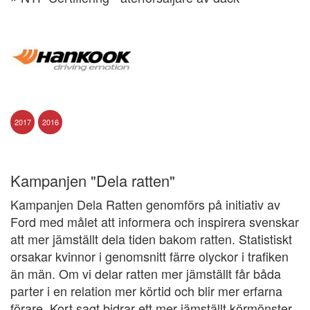
2017
2016
Kampanjen "Dela ratten"
Kampanjen Dela Ratten genomförs på initiativ av
Ford med målet att informera och inspirera svenskar
att mer jämställt dela tiden bakom ratten. Statistiskt
orsakar kvinnor i genomsnitt färre olyckor i trafiken
än män. Om vi delar ratten mer jämställt får båda
parter i en relation mer körtid och blir mer erfarna
förare. Kort sagt bidrar ett mer jämställt körmönster