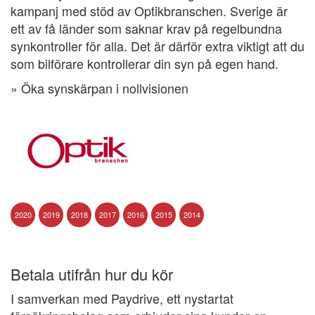
kampanj med stöd av Optikbranschen. Sverige är
ett av få länder som saknar krav på regelbundna
synkontroller för alla. Det är därför extra viktigt att du
som bilförare kontrollerar din syn på egen hand.
» Öka synskärpan i nollvisionen
2020
2019
2018
2017
2016
2015
2014
Betala utifrån hur du kör
I samverkan med Paydrive, ett nystartat