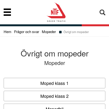
Hem
Frågor och svar
Mopeder
Nyheter
Övrigt om mopeder
Vår kompetens
Övrigt om mopeder
Mopeder
Konsumentupplysning
Bibliotek
Moped klass 1
Moped klass 2
Frågor och svar
Mopedbil