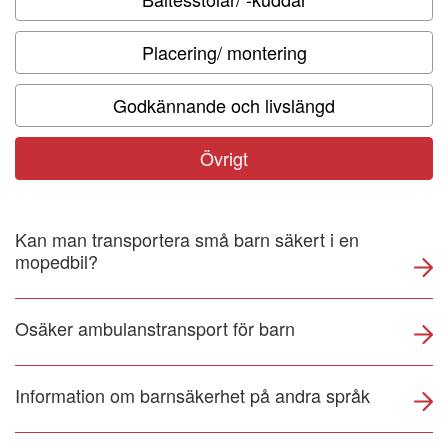
Om NTF
Placering/ montering
NTF Anser
Godkännande och livslängd
Press
Övrigt
NTF i ditt län
Kan man transportera små barn säkert i en
mopedbil?
Osäker ambulanstransport för barn
Information om barnsäkerhet på andra språk