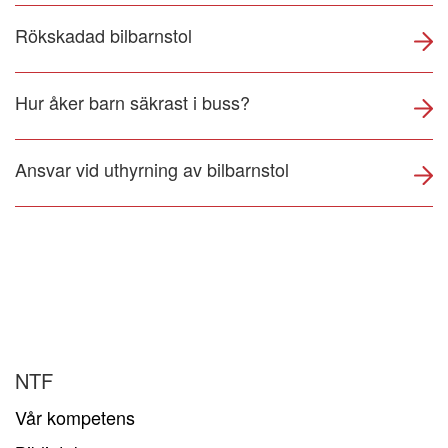
Rökskadad bilbarnstol
Hur åker barn säkrast i buss?
Ansvar vid uthyrning av bilbarnstol
NTF
Vår kompetens